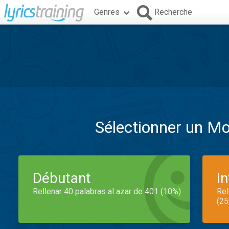
Genres
Recherche
Sélectionner un M
Débutant
I
Rellenar 40 palabras al azar de 401 (10%)
Rel
(25