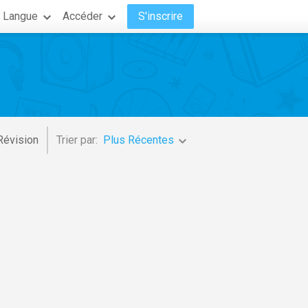
Langue
Accéder
S'inscrire
Révision
Trier par:
Plus Récentes