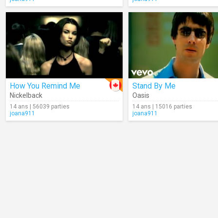
How You Remind Me
Stand By Me
Nickelback
Oasis
14 ans | 56039 parties
14 ans | 15016 parties
joana911
joana911