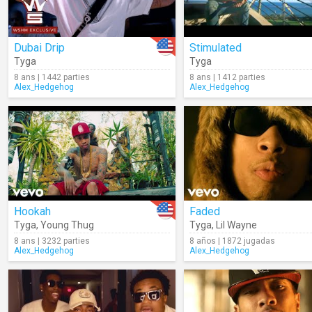
Dubai Drip
Stimulated
Tyga
Tyga
8 ans | 1442 parties
8 ans | 1412 parties
Alex_Hedgehog
Alex_Hedgehog
Hookah
Faded
Tyga
,
Young Thug
Tyga
,
Lil Wayne
8 ans | 3232 parties
8 años | 1872 jugadas
Alex_Hedgehog
Alex_Hedgehog