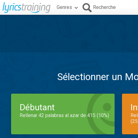
Genres
Recherche
Sélectionner un M
Débutant
I
Rellenar 42 palabras al azar de 415 (10%)
Rel
(25