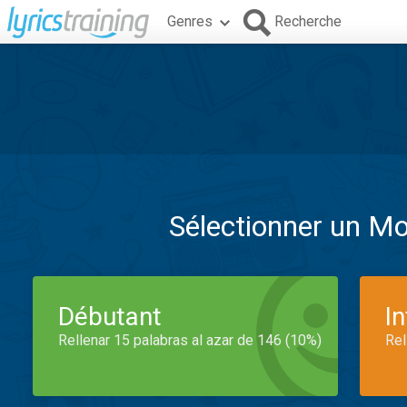
Genres
Recherche
Sélectionner un M
Débutant
I
Rellenar 15 palabras al azar de 146 (10%)
Rel