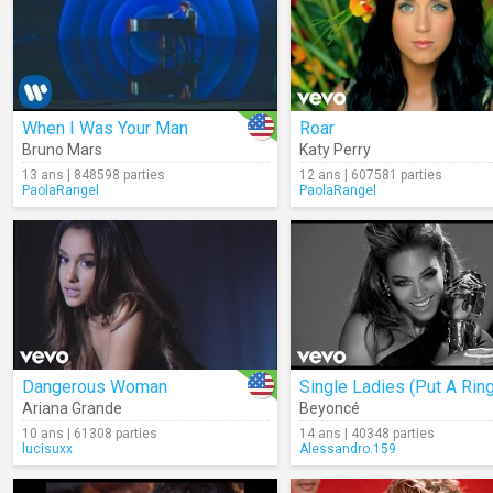
When I Was Your Man
Roar
Bruno Mars
Katy Perry
13 ans | 848598 parties
12 ans | 607581 parties
PaolaRangel
PaolaRangel
Dangerous Woman
Ariana Grande
Beyoncé
10 ans | 61308 parties
14 ans | 40348 parties
lucisuxx
Alessandro.159