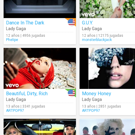
Dance In The Dark
G.U.Y.
Lady Gaga
Lady Gaga
12 años | 4956 jugadas
12 años | 12175 jugadas
Phelipe
monsterblackjack
Beautiful, Dirty, Rich
Money Honey
Lady Gaga
Lady Gaga
13 años | 3341 jugadas
13 años | 2851 jugadas
ARTPOP97
ARTPOP97