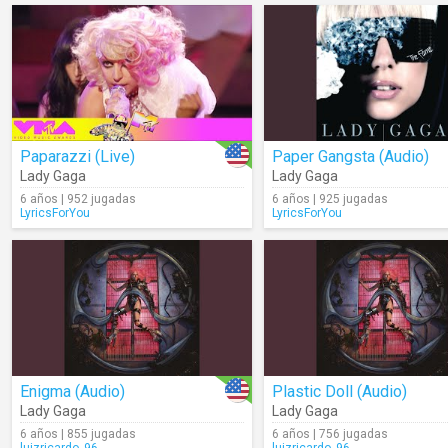
Paparazzi (Live)
Paper Gangsta (Audio)
Lady Gaga
Lady Gaga
6 años | 952 jugadas
6 años | 925 jugadas
LyricsForYou
LyricsForYou
Enigma (Audio)
Plastic Doll (Audio)
Lady Gaga
Lady Gaga
6 años | 855 jugadas
6 años | 756 jugadas