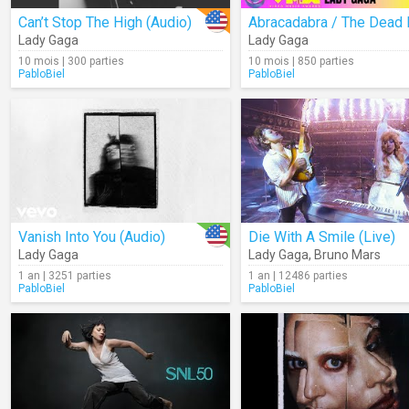
Can’t Stop The High (Audio)
Lady Gaga
Lady Gaga
10 mois | 300 parties
10 mois | 850 parties
PabloBiel
PabloBiel
Vanish Into You (Audio)
Die With A Smile (Live)
Lady Gaga
Lady Gaga
,
Bruno Mars
1 an | 3251 parties
1 an | 12486 parties
PabloBiel
PabloBiel