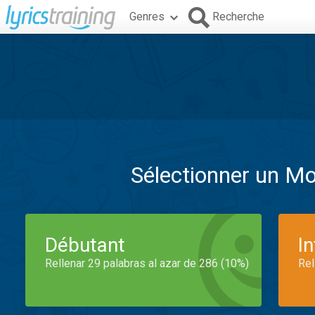
Genres
Recherche
Sélectionner un M
Débutant
I
Rellenar 29 palabras al azar de 286 (10%)
Rel