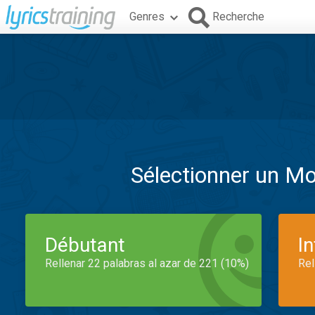
Genres
Recherche
Sélectionner un M
Débutant
I
Rellenar 22 palabras al azar de 221 (10%)
Rel