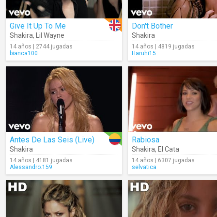
Give It Up To Me
Don't Bother
Shakira
,
Lil Wayne
Shakira
14 años | 2744 jugadas
14 años | 4819 jugadas
bianca100
Haruhi15
Antes De Las Seis (Live)
Rabiosa
Shakira
Shakira
,
El Cata
14 años | 4181 jugadas
14 años | 6307 jugadas
Alessandro.159
selvatica