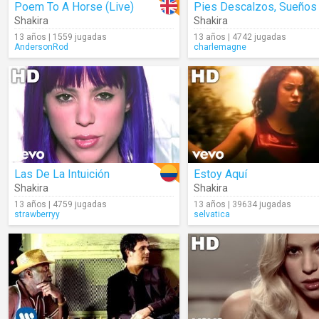
Poem To A Horse (Live)
Shakira
Shakira
13 años | 1559 jugadas
13 años | 4742 jugadas
AndersonRod
charlemagne
Las De La Intuición
Estoy Aquí
Shakira
Shakira
13 años | 4759 jugadas
13 años | 39634 jugadas
strawberryy
selvatica