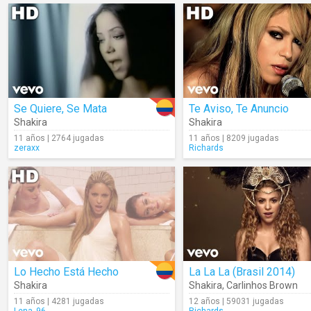
Se Quiere, Se Mata
Te Aviso, Te Anuncio
Shakira
Shakira
11 años | 2764 jugadas
11 años | 8209 jugadas
zeraxx
Richards
Lo Hecho Está Hecho
La La La (Brasil 2014)
Shakira
Shakira
,
Carlinhos Brown
11 años | 4281 jugadas
12 años | 59031 jugadas