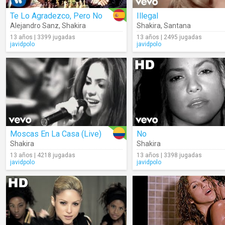
Te Lo Agradezco, Pero No
Illegal
Alejandro Sanz
,
Shakira
Shakira
,
Santana
13 años | 3399 jugadas
13 años | 2495 jugadas
javidpolo
javidpolo
Moscas En La Casa (Live)
No
Shakira
Shakira
13 años | 4218 jugadas
13 años | 3398 jugadas
javidpolo
javidpolo