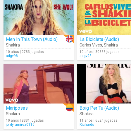
Men In This Town (Audio)
La Bicicleta (Audio)
Shakira
Carlos Vives
,
Shakira
10 años | 2783 jugadas
10 años | 30838 jugadas
adgv98
adgv98
Mariposas
Boig Per Tu (Audio)
Shakira
Shakira
10 años | 8331 jugadas
11 años | 6524 jugadas
jordyramirez0116
Richards