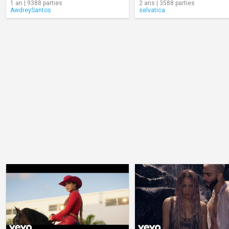
1 an | 9388 parties
2 ans | 3588 parties
AwdreySantos
selvatica