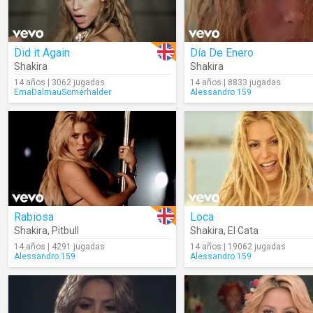
Did it Again
Día De Enero
Shakira
Shakira
14 años | 3062 jugadas
14 años | 8833 jugadas
EmaDalmauSomerhalder
Alessandro.159
Rabiosa
Loca
Shakira
,
Pitbull
Shakira
,
El Cata
14 años | 4291 jugadas
14 años | 19062 jugadas
Alessandro.159
Alessandro.159