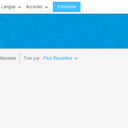
Langue
Accéder
S'inscrire
Révision
Trier par:
Plus Récentes