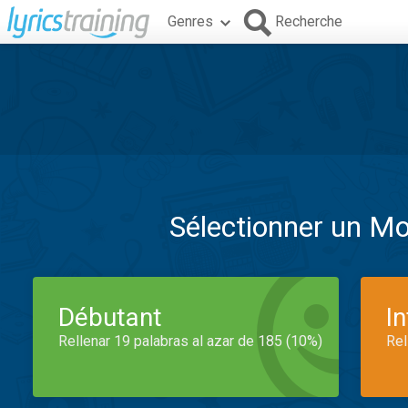
Genres
Recherche
Sélectionner un M
Débutant
I
Rellenar 19 palabras al azar de 185 (10%)
Rel