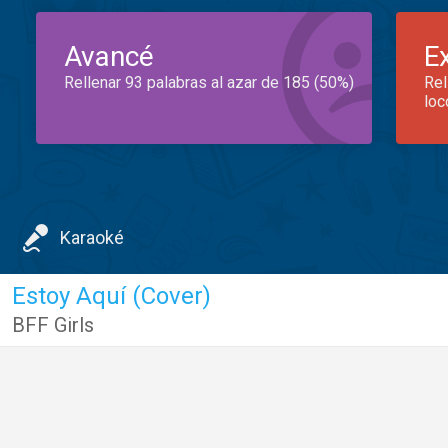
Avancé
E
Rellenar 93 palabras al azar de 185 (50%)
Rel
loc
Karaoké
Estoy Aquí (Cover)
BFF Girls