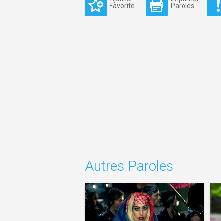
Favorite
Paroles
Autres Paroles