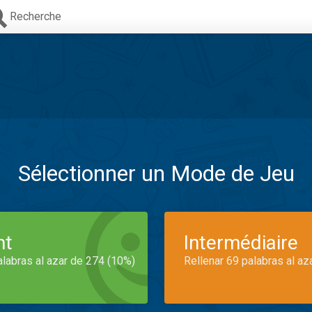
Recherche
Sélectionner un Mode de Jeu
nt
Intermédiaire
alabras al azar de 274 (10%)
Rellenar 69 palabras al az