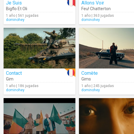
Je Suis
Allons Voir
Bigflo Et Oli
Feu! Chatterton
1 año | 561 jugadas
1 año | 363 jugadas
dominohey
dominohey
Contact
Comète
Gim
Gims
1 año | 186 jugadas
1 año | 245 jugadas
dominohey
dominohey