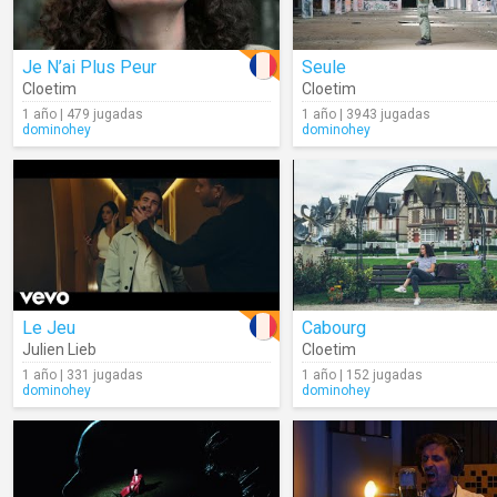
Je N’ai Plus Peur
Seule
Cloetim
Cloetim
1 año | 479 jugadas
1 año | 3943 jugadas
dominohey
dominohey
Le Jeu
Cabourg
Julien Lieb
Cloetim
1 año | 331 jugadas
1 año | 152 jugadas
dominohey
dominohey