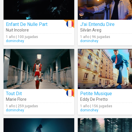
Enfant De Nulle Part
J'ai Entendu Dire
Nuit Incolore
Silvàn Areg
1 año | 100 jugadas
1 año | 96 jugadas
dominohey
dominohey
Tout Dit
Petite Musique
Marie Flore
Eddy De Pretto
1 año | 259 jugadas
1 año | 156 jugadas
dominohey
dominohey