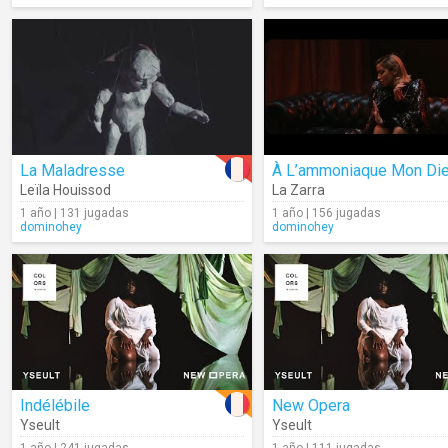
La Maladresse
À L’ammoniaque Mon Di
Leïla Houissod
La Zarra
1 año | 131 jugadas
1 año | 156 jugadas
dominohey
dominohey
Indélébile
New Opera
Yseult
Yseult