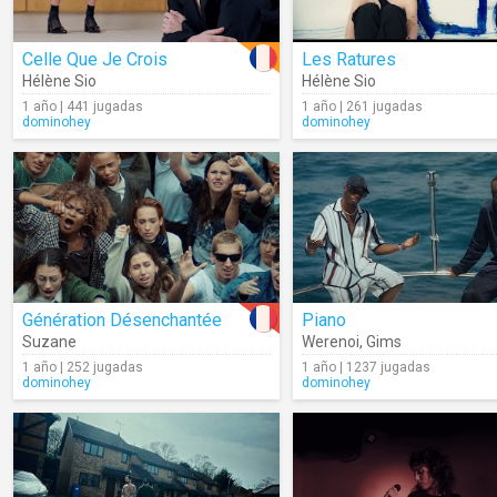
Celle Que Je Crois
Les Ratures
Hélène Sio
Hélène Sio
1 año | 441 jugadas
1 año | 261 jugadas
dominohey
dominohey
Génération Désenchantée
Piano
Suzane
Werenoi
,
Gims
1 año | 252 jugadas
1 año | 1237 jugadas
dominohey
dominohey