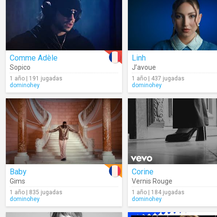
Comme Adèle
Linh
Sopico
J’avoue
1 año | 191 jugadas
1 año | 437 jugadas
dominohey
dominohey
Baby
Corine
Gims
Vernis Rouge
1 año | 835 jugadas
1 año | 184 jugadas
dominohey
dominohey