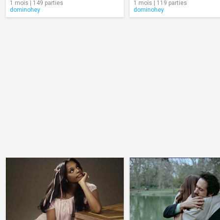
1 mois | 149 parties
1 mois | 119 parties
dominohey
dominohey