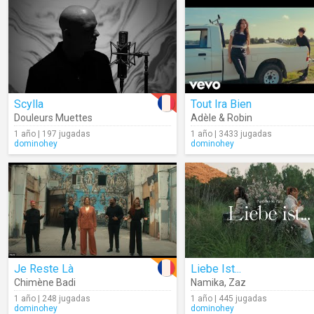
Scylla
Tout Ira Bien
Douleurs Muettes
Adèle & Robin
1 año | 197 jugadas
1 año | 3433 jugadas
dominohey
dominohey
Je Reste Là
Liebe Ist...
Chimène Badi
Namika
,
Zaz
1 año | 248 jugadas
1 año | 445 jugadas
dominohey
dominohey