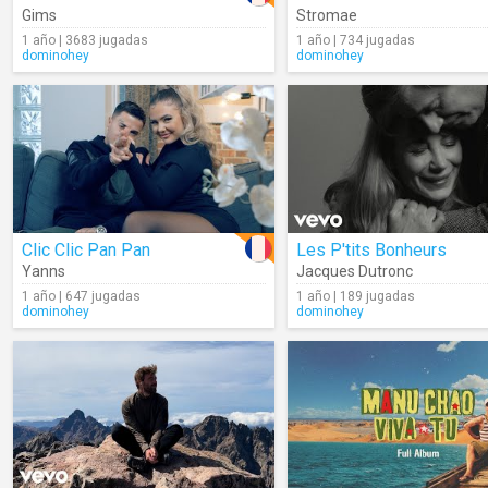
Gims
Stromae
1 año | 3683 jugadas
1 año | 734 jugadas
dominohey
dominohey
Clic Clic Pan Pan
Les P'tits Bonheurs
Yanns
Jacques Dutronc
1 año | 647 jugadas
1 año | 189 jugadas
dominohey
dominohey