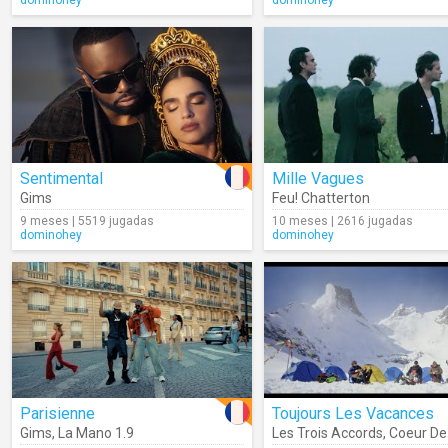
dominohey
dominohey
Sentimental
Mille Vagues
Gims
Feu! Chatterton
9 meses | 5519 jugadas
10 meses | 2616 jugadas
dominohey
dominohey
Parisienne
Toujours Les Vacances
Gims
,
La Mano 1.9
Les Trois Accords
,
Coeur De