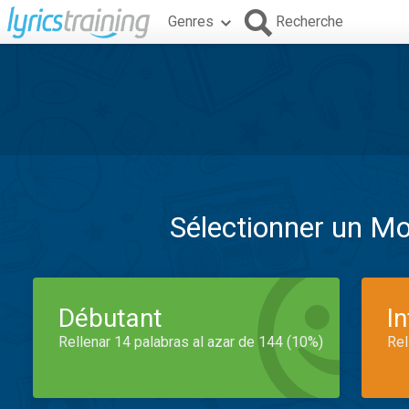
Genres
Recherche
Sélectionner un M
Débutant
I
Rellenar 14 palabras al azar de 144 (10%)
Rel