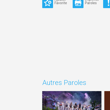
Favorite
Paroles
Autres Paroles