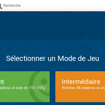
Recherche
Sélectionner un Mode de Jeu
nt
Intermédiaire
alabras al azar de 193 (10%)
Rellenar 48 palabras al az