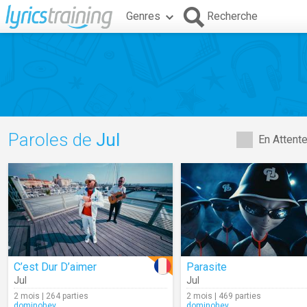
Genres
Recherche
Paroles de
Jul
En Attent
C’est Dur D’aimer
Parasite
Jul
Jul
2 mois | 264 parties
2 mois | 469 parties
dominohey
dominohey