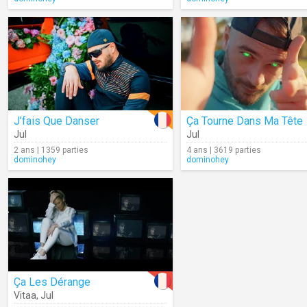
J’fais Que Danser
Ça Tourne Dans Ma Tête
Jul
Jul
2 ans | 1359 parties
4 ans | 3619 parties
dominohey
dominohey
Ça Les Dérange
Vitaa
,
Jul