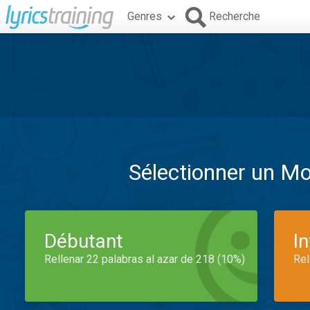
Genres
Recherche
Sélectionner un M
Débutant
I
Rellenar 22 palabras al azar de 218 (10%)
Rel