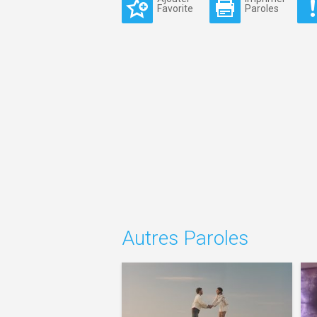
Favorite
Paroles
Autres Paroles