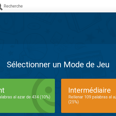
Recherche
Sélectionner un Mode de Jeu
nt
Intermédiaire
alabras al azar de 434 (10%)
Rellenar 109 palabras al 
(25%)