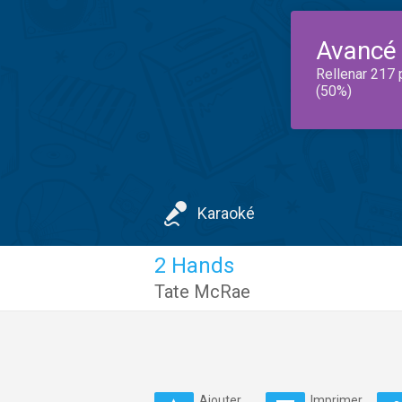
Avancé
Rellenar 217 
(50%)
Karaoké
2 Hands
Tate McRae
Ajouter
Imprimer