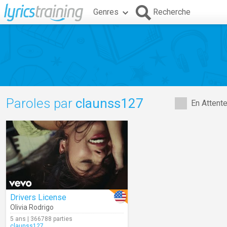
Genres
Recherche
Paroles par
claunss127
En Attent
Drivers License
Olivia Rodrigo
5 ans | 366788 parties
claunss127