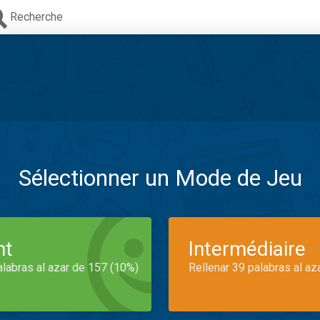
Recherche
Sélectionner un Mode de Jeu
nt
Intermédiaire
alabras al azar de 157 (10%)
Rellenar 39 palabras al az