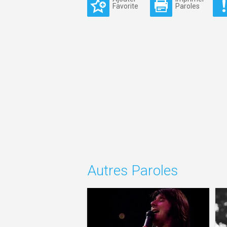
Favorite
Paroles
Autres Paroles