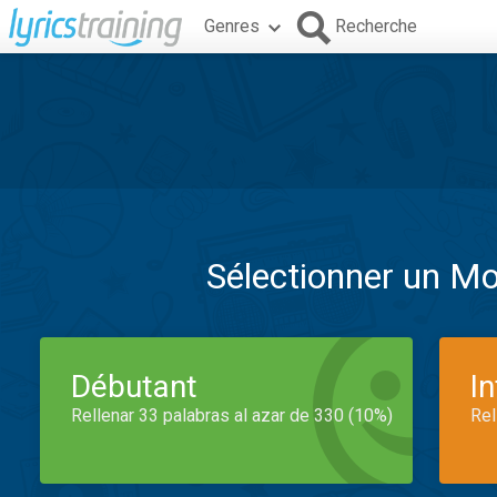
Genres
Recherche
Sélectionner un M
Débutant
I
Rellenar 33 palabras al azar de 330 (10%)
Rel