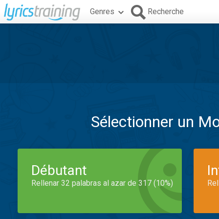
Genres
Recherche
Sélectionner un M
Débutant
I
Rellenar 32 palabras al azar de 317 (10%)
Rel