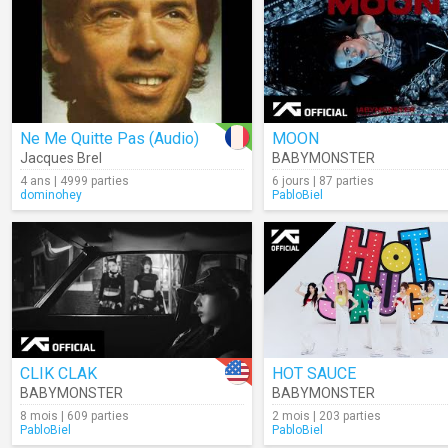
Ne Me Quitte Pas (Audio)
MOON
Jacques Brel
BABYMONSTER
4 ans | 4999 parties
6 jours | 87 parties
dominohey
PabloBiel
CLIK CLAK
HOT SAUCE
BABYMONSTER
BABYMONSTER
8 mois | 609 parties
2 mois | 203 parties
PabloBiel
PabloBiel