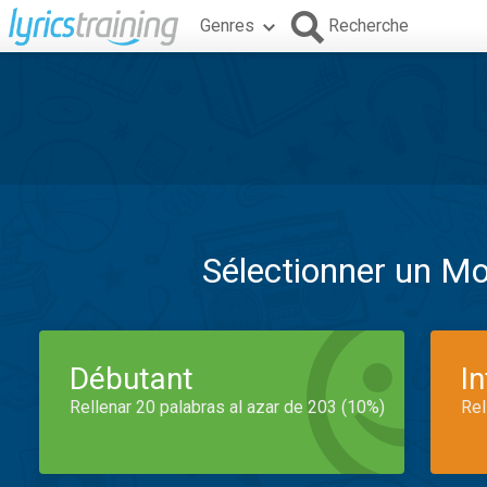
Genres
Recherche
Sélectionner un M
Débutant
I
Rellenar 20 palabras al azar de 203 (10%)
Rel