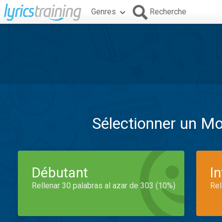
Genres
Recherche
Sélectionner un M
Débutant
I
Rellenar 30 palabras al azar de 303 (10%)
Rel