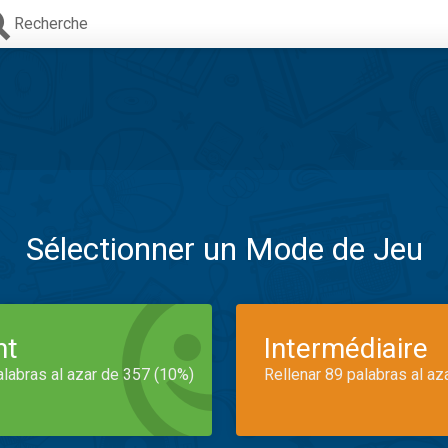
Recherche
Sélectionner un Mode de Jeu
nt
Intermédiaire
alabras al azar de 357 (10%)
Rellenar 89 palabras al az