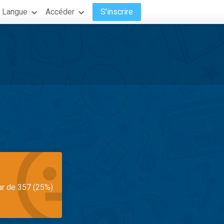
Langue
Accéder
S'inscrire
ar de 357 (25%)