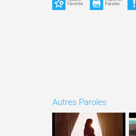
Favorite
Paroles
Autres Paroles