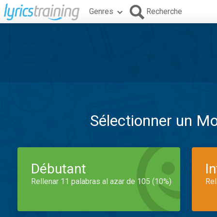
Genres
Recherche
Sélectionner un M
Débutant
I
Rellenar 11 palabras al azar de 105 (10%)
Rel