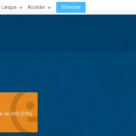
Langue
Accéder
S'inscrire
ar de 269 (25%)