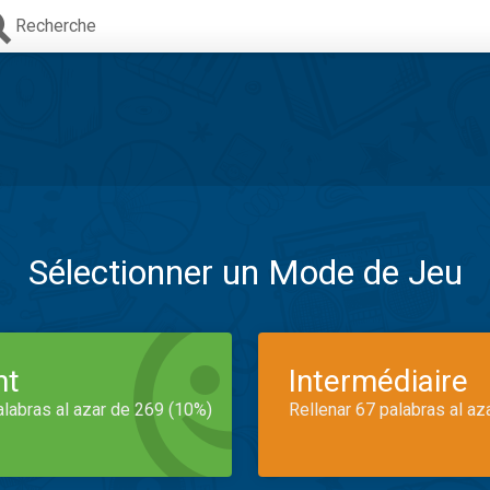
Recherche
Sélectionner un Mode de Jeu
nt
Intermédiaire
alabras al azar de 269 (10%)
Rellenar 67 palabras al az