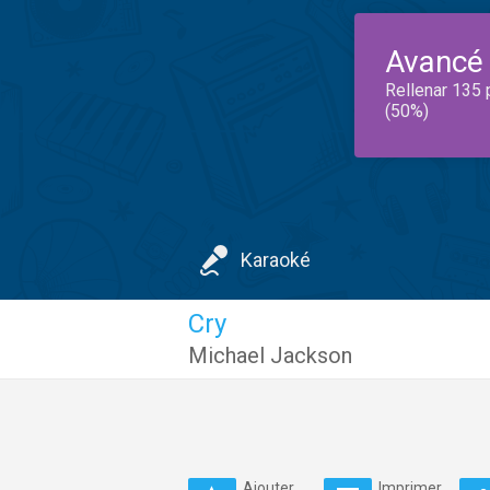
Avancé
Rellenar 135 
(50%)
Karaoké
Cry
Michael Jackson
Ajouter
Imprimer