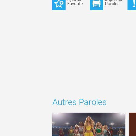
Favorite
Paroles
Autres Paroles