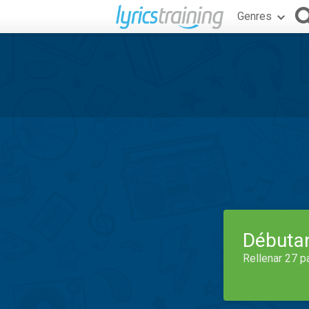
Genres
Débuta
Rellenar 27 p