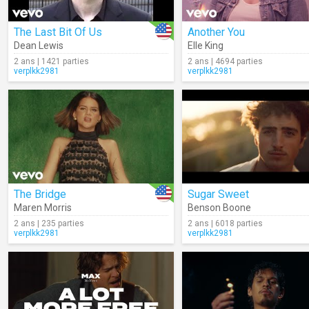
The Last Bit Of Us
Another You
Dean Lewis
Elle King
2 ans | 1421 parties
2 ans | 4694 parties
verplkk2981
verplkk2981
The Bridge
Sugar Sweet
Maren Morris
Benson Boone
2 ans | 235 parties
2 ans | 6018 parties
verplkk2981
verplkk2981