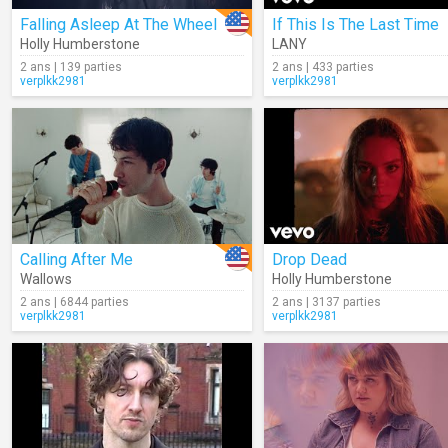
Falling Asleep At The Wheel
If This Is The Last Time
Holly Humberstone
LANY
2 ans | 139 parties
2 ans | 433 parties
verplkk2981
verplkk2981
Calling After Me
Drop Dead
Wallows
Holly Humberstone
2 ans | 6844 parties
2 ans | 3137 parties
verplkk2981
verplkk2981