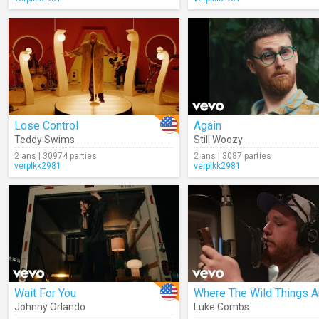
Lose Control
Again
Teddy Swims
Still Woozy
2 ans | 30974 parties
2 ans | 3087 parties
verplkk2981
verplkk2981
Wait For You
Where The Wild Things A
Johnny Orlando
Luke Combs