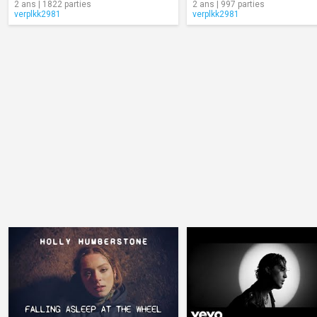
2 ans | 1822 parties
2 ans | 997 parties
verplkk2981
verplkk2981