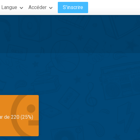
Langue
Accéder
S'inscrire
ar de 220 (25%)