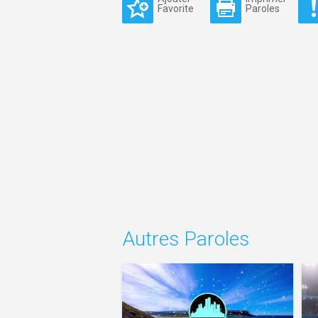
Favorite
Paroles
Autres Paroles