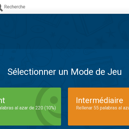
Recherche
Sélectionner un Mode de Jeu
nt
Intermédiaire
alabras al azar de 220 (10%)
Rellenar 55 palabras al az