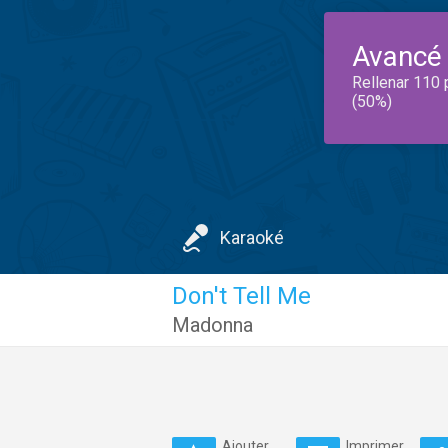
Avancé
Rellenar 110 
(50%)
Karaoké
Don't Tell Me
Madonna
Ajouter
Imprimer