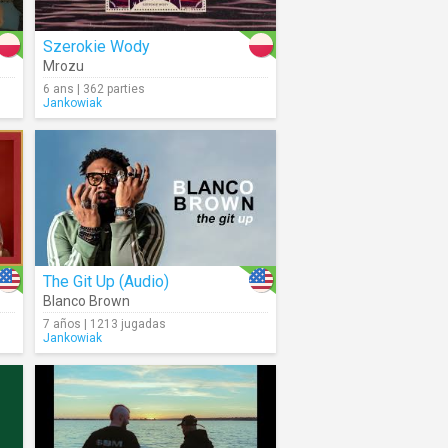
Szerokie Wody
Mrozu
6 ans | 362 parties
Jankowiak
The Git Up (Audio)
Blanco Brown
7 años | 1213 jugadas
Jankowiak