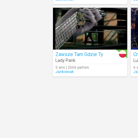
Zawsze Tam Gdzie Ty
C
Lady Pank
Lu
5 ans | 2666 parties
6 
Jankowiak
Ja