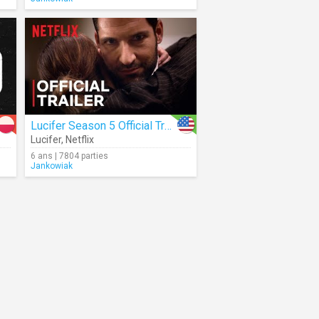
Lucifer Season 5 Official Trailer|Netflix
Lucifer
,
Netflix
6 ans | 7804 parties
Jankowiak