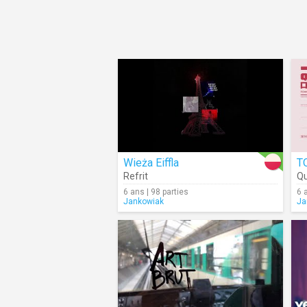
Wieża Eiffla
T
Refrit
Qu
6 ans | 98 parties
6 
Jankowiak
Ja