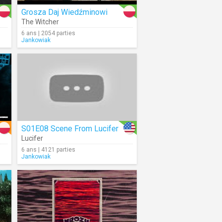
Grosza Daj Wiedźminowi
The Witcher
6 ans | 2054 parties
Jankowiak
S01E08 Scene From Lucifer
Lucifer
6 ans | 4121 parties
Jankowiak