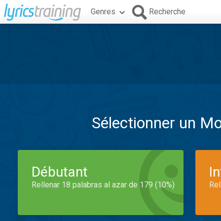
Genres
Recherche
Sélectionner un M
Débutant
I
Rellenar 18 palabras al azar de 179 (10%)
Rel