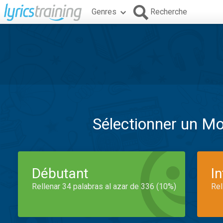
Genres
Recherche
Sélectionner un M
Débutant
I
Rellenar 34 palabras al azar de 336 (10%)
Rel