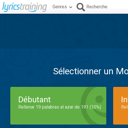
Genres
Recherche
Sélectionner un M
Débutant
I
Rellenar 19 palabras al azar de 191 (10%)
Rel