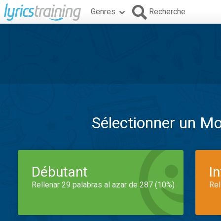
Genres
Recherche
Sélectionner un M
Débutant
I
Rellenar 29 palabras al azar de 287 (10%)
Rel