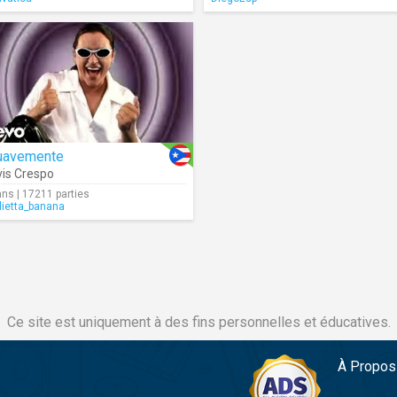
uavemente
vis Crespo
ans | 17211 parties
lietta_banana
Ce site est uniquement à des fins personnelles et éducatives.
À Propos