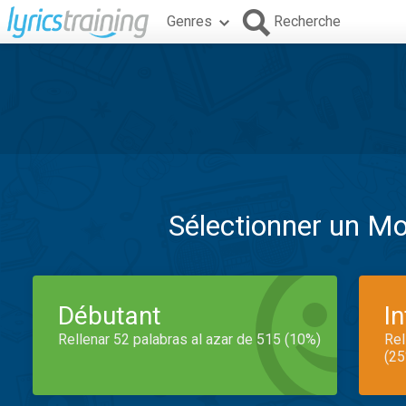
Genres
Recherche
Sélectionner un M
Débutant
I
Rellenar 52 palabras al azar de 515 (10%)
Rel
(25