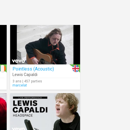
Pointless (Acoustic)
Lewis Capaldi
3 ans | 457 parties
marcelat