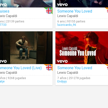
ruises
Someone You Loved
wis Capaldi
Lewis Capaldi
ans | 23139 parties
6 ans | 93155 parties
7733
luizricardo_96
omeone You Loved (Live)
Someone You Loved
wis Capaldi
Lewis Capaldi
años | 9268 jugadas
7 años | 251278 jugadas
atje
Endyyy