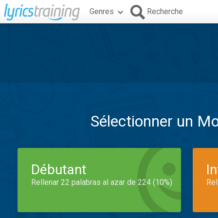
Genres
Recherche
Sélectionner un M
Débutant
I
Rellenar 22 palabras al azar de 224 (10%)
Rel