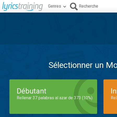
Genres
Recherche
Sélectionner un M
Débutant
I
Rellenar 37 palabras al azar de 373 (10%)
Rel