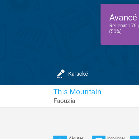
Avancé
Rellenar 176 
(50%)
Karaoké
This Mountain
Faouzia
Ajouter
Imprimer