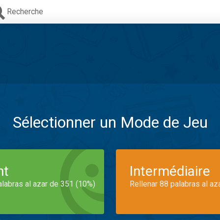
Recherche
Sélectionner un Mode de Jeu
nt
Intermédiaire
alabras al azar de 351 (10%)
Rellenar 88 palabras al az