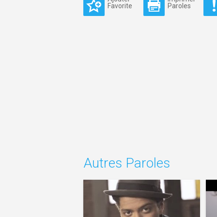
Favorite
Paroles
Autres Paroles