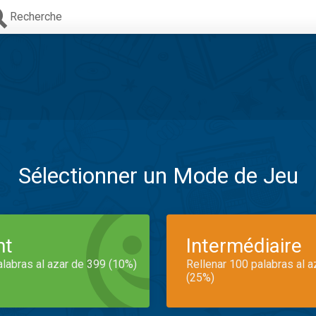
Recherche
Sélectionner un Mode de Jeu
nt
Intermédiaire
alabras al azar de 399 (10%)
Rellenar 100 palabras al 
(25%)