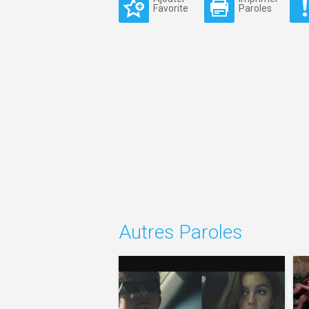
Favorite
Paroles
Autres Paroles