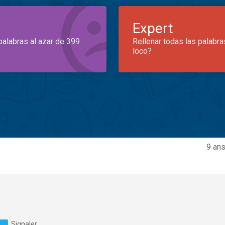
Expert
palabras al azar de 399
Rellenar todas las palabra
loco?
9 ans
Signaler