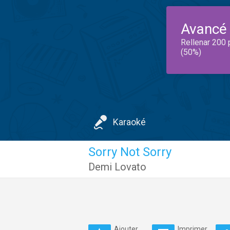
Avancé
Rellenar 200 
(50%)
Karaoké
Sorry Not Sorry
Demi Lovato
Ajouter
Imprimer