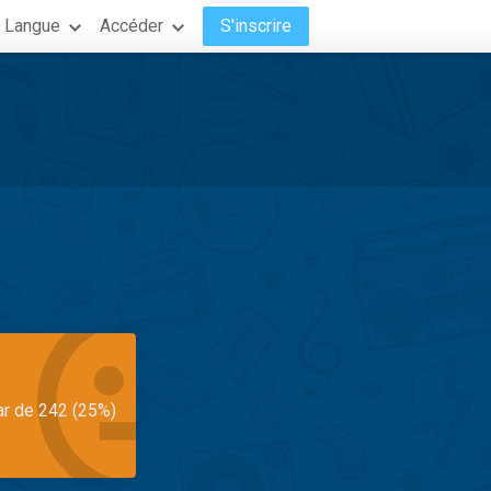
Langue
Accéder
S'inscrire
ar de 242 (25%)