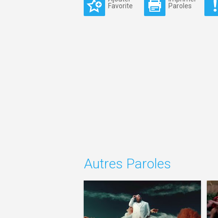
Favorite
Paroles
Autres Paroles