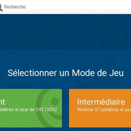
Recherche
Sélectionner un Mode de Jeu
nt
Intermédiaire
alabras al azar de 242 (10%)
Rellenar 61 palabras al az