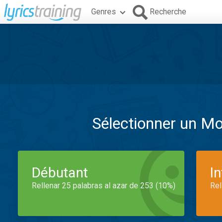
Genres
Recherche
Sélectionner un M
Débutant
I
Rellenar 25 palabras al azar de 253 (10%)
Rel