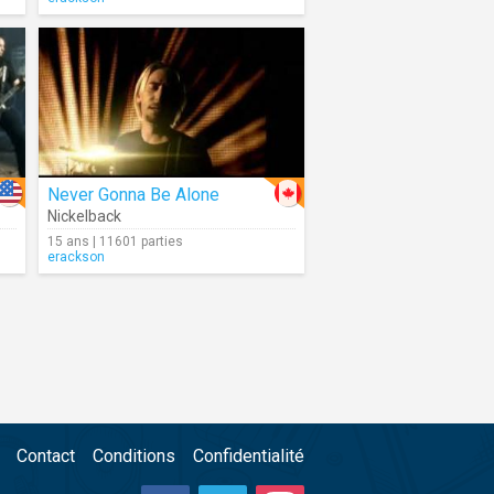
Never Gonna Be Alone
Nickelback
15 ans | 11601 parties
erackson
Contact
Conditions
Confidentialité