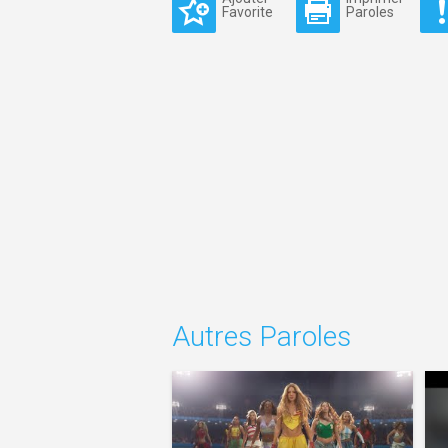
Favorite
Paroles
Autres Paroles