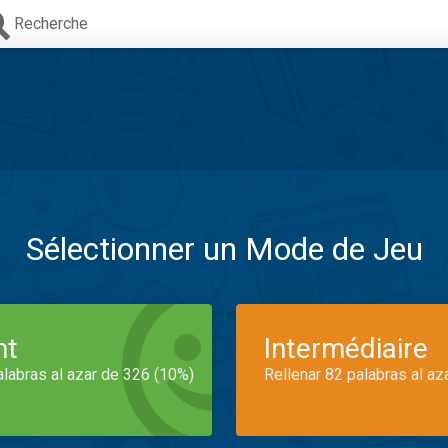
Recherche
Sélectionner un Mode de Jeu
nt
Intermédiaire
alabras al azar de 326 (10%)
Rellenar 82 palabras al az