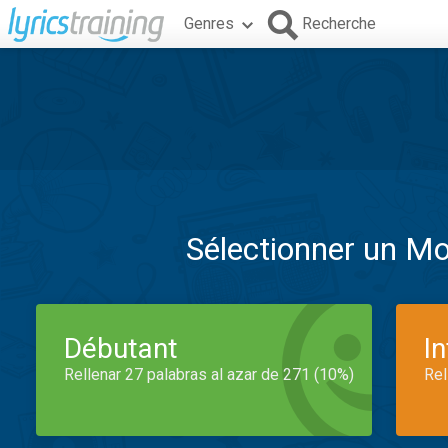
Genres
Recherche
Sélectionner un M
Débutant
I
Rellenar 27 palabras al azar de 271 (10%)
Rel