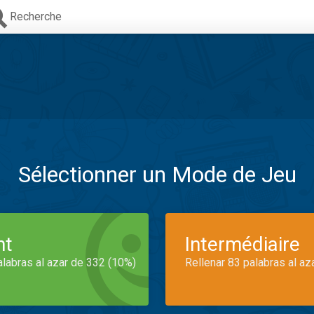
Recherche
Sélectionner un Mode de Jeu
nt
Intermédiaire
alabras al azar de 332 (10%)
Rellenar 83 palabras al az