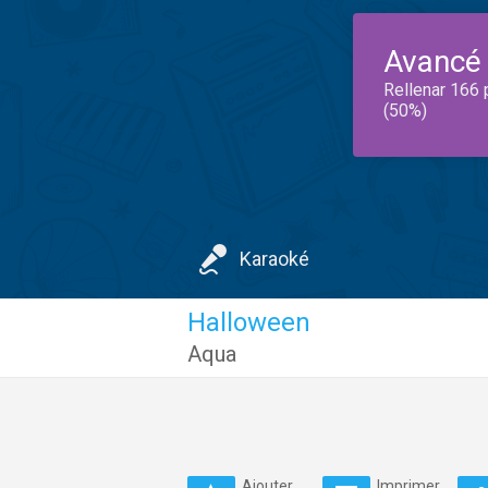
Avancé
Rellenar 166 
(50%)
Karaoké
Halloween
Aqua
Ajouter
Imprimer