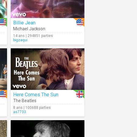
Billie Jean
Michael Jackson
14 ans | 294851 parties
bigzaqui
Here Comes The Sun
The Beatles
8 ans | 100688 parties
as7733