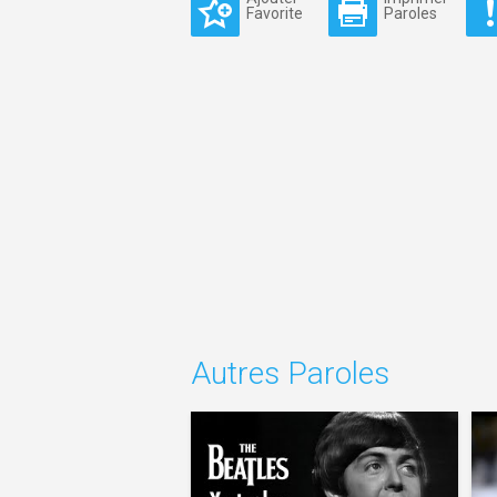
Favorite
Paroles
Autres Paroles