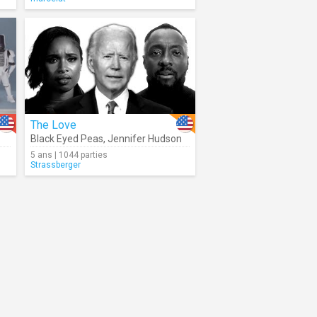
The Love
Black Eyed Peas
,
Jennifer Hudson
5 ans | 1044 parties
Strassberger