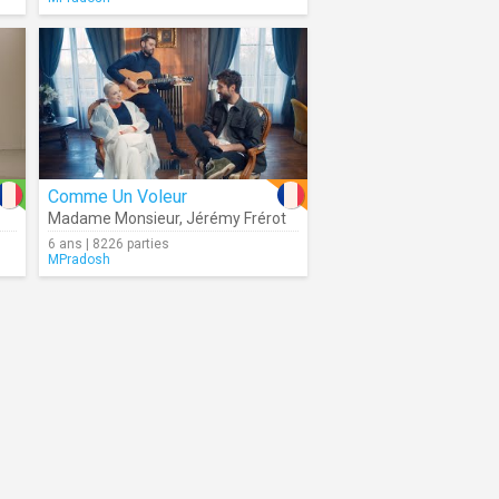
Comme Un Voleur
Madame Monsieur
,
Jérémy Frérot
6 ans | 8226 parties
MPradosh