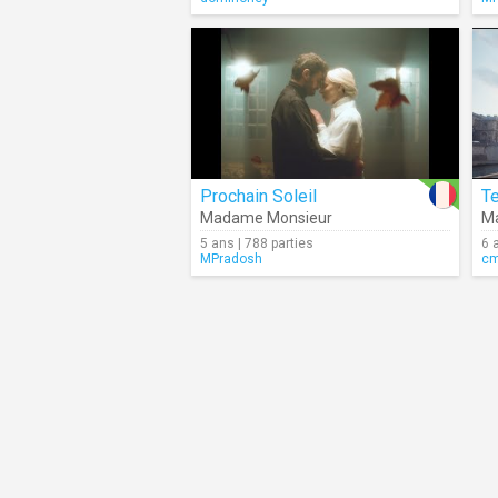
Prochain Soleil
Te
Madame Monsieur
M
5 ans | 788 parties
6 
MPradosh
c