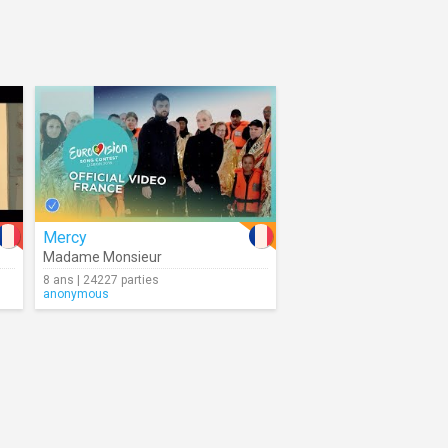
Mercy
Madame Monsieur
8 ans | 24227 parties
anonymous